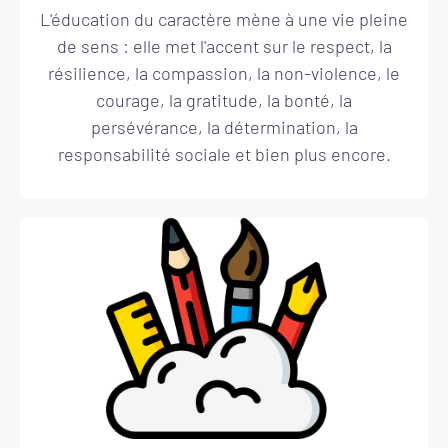
L'éducation du caractère mène à une vie pleine
de sens : elle met l'accent sur le respect, la
résilience, la compassion, la non-violence, le
courage, la gratitude, la bonté, la
persévérance, la détermination, la
responsabilité sociale et bien plus encore.